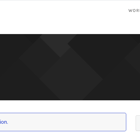
WOR
ion.