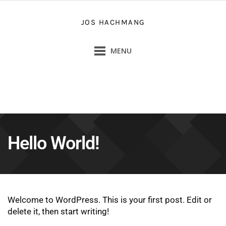
Doorgaan
naar
JOS HACHMANG
inhoud
MENU
Hello World!
Welcome to WordPress. This is your first post. Edit or
delete it, then start writing!