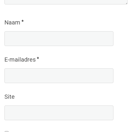
*
Naam
*
E-mailadres
Site