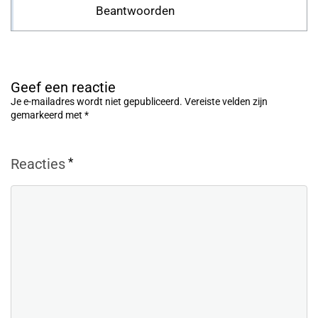
Beantwoorden
Geef een reactie
Je e-mailadres wordt niet gepubliceerd.
Vereiste velden zijn
gemarkeerd met
*
*
Reacties